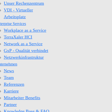
Unser Rechenzentrum
VDI - Virtueller
Arbeitsplatz
terprise Services
Workplace as a Service
TerraXaler HCI
Network as a Service
GxP - Qualität verbindet
Netzwerkinfrastruktur
ternehmen
News
Team
Referenzen
Karriere
Mitarbeiter Benefits
Partner
Knowledge Base & FAQ