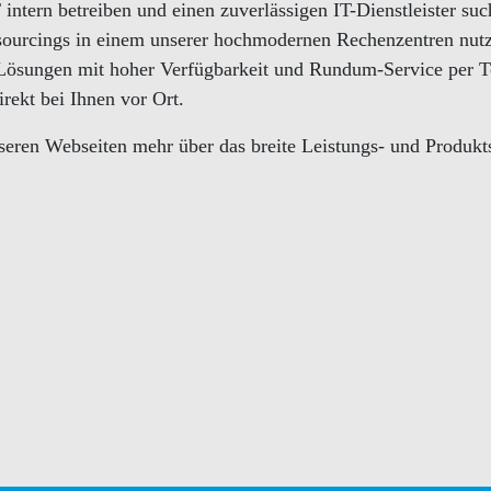
T intern betreiben und einen zuverlässigen IT-Dienstleister su
tsourcings in einem unserer hochmodernen Rechenzentren nut
Lösungen mit hoher Verfügbarkeit und Rundum-Service per T
rekt bei Ihnen vor Ort.
nseren Webseiten mehr über das breite Leistungs- und Produkt