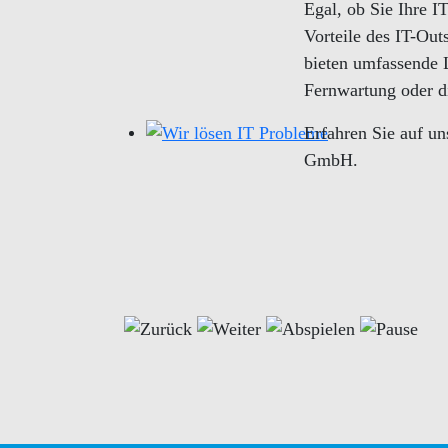
Egal, ob Sie Ihre I
Vorteile des IT-Ou
bieten umfassende 
Fernwartung oder di
Erfahren Sie auf u
GmbH.